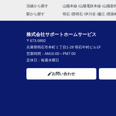
沿線から探す
山陽本線
山陽電鉄本線
山陽新
駅から探す
明石
西明石
伊川谷
藤江
西新
株式会社サポートホームサービス
〒673-0892
兵庫県明石市本町１丁目1-28 明石中村ビル1F
営業時間：
AM10:00～PM7:00
定休日：
毎週水曜日
お問い合わせ