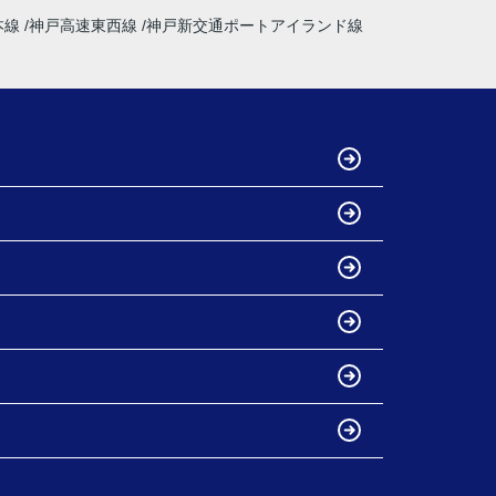
本線
神戸高速東西線
神戸新交通ポートアイランド線