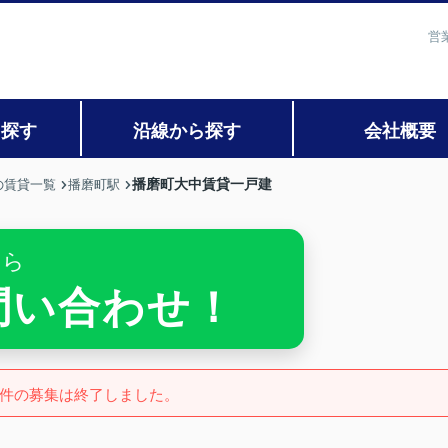
営
ら探す
沿線から探す
会社概要
播磨町大中賃貸一戸建
の賃貸一覧
播磨町駅
ちら
お問い合わせ！
件の募集は終了しました。