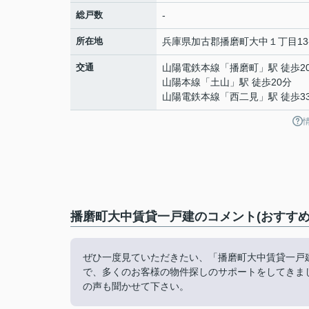
総戸数
-
所在地
兵庫県
加古郡播磨町
大中
１丁目13
交通
山陽電鉄本線
「
播磨町
」駅 徒歩2
山陽本線
「
土山
」駅 徒歩20分
山陽電鉄本線
「
西二見
」駅 徒歩3
播磨町大中賃貸一戸建のコメント(おすすめ
ぜひ一度見ていただきたい、「播磨町大中賃貸一戸
で、多くのお客様の物件探しのサポートをしてきま
の声も聞かせて下さい。