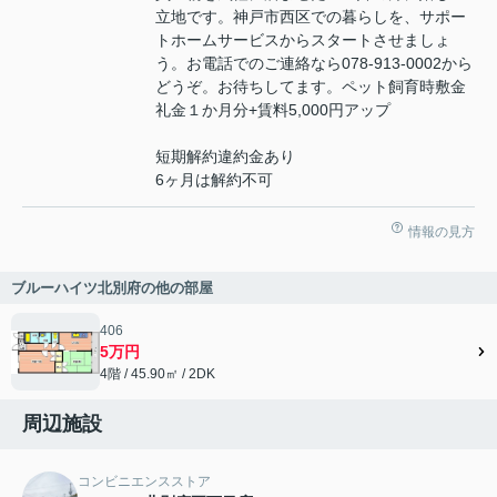
立地です。神戸市西区での暮らしを、サポー
トホームサービスからスタートさせましょ
う。お電話でのご連絡なら078-913-0002から
どうぞ。お待ちしてます。ペット飼育時敷金
礼金１か月分+賃料5,000円アップ
短期解約違約金あり
6ヶ月は解約不可
情報の見方
ブルーハイツ北別府の他の部屋
406
5万円
4階 / 45.90㎡ / 2DK
周辺施設
コンビニエンスストア