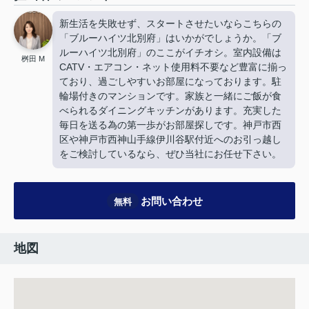
新生活を失敗せず、スタートさせたいならこちらの
「ブルーハイツ北別府」はいかがでしょうか。「ブ
ルーハイツ北別府」のここがイチオシ。室内設備は
桝田 M
CATV・エアコン・ネット使用料不要など豊富に揃っ
ており、過ごしやすいお部屋になっております。駐
輪場付きのマンションです。家族と一緒にご飯が食
べられるダイニングキッチンがあります。充実した
毎日を送る為の第一歩がお部屋探しです。神戸市西
区や神戸市西神山手線伊川谷駅付近へのお引っ越し
をご検討しているなら、ぜひ当社にお任せ下さい。
お問い合わせ
無料
地図