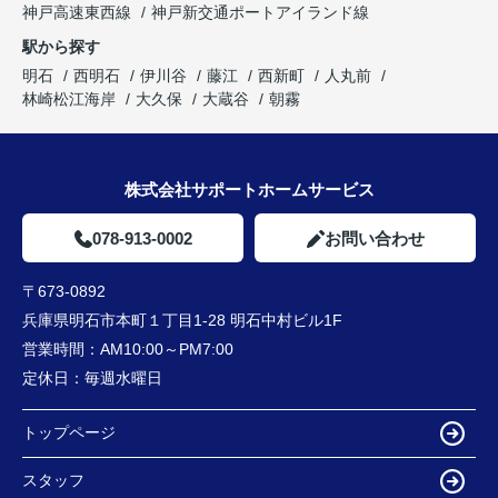
神戸高速東西線
神戸新交通ポートアイランド線
駅から探す
明石
西明石
伊川谷
藤江
西新町
人丸前
林崎松江海岸
大久保
大蔵谷
朝霧
株式会社サポートホームサービス
078-913-0002
お問い合わせ
〒673-0892
兵庫県明石市本町１丁目1-28 明石中村ビル1F
営業時間：
AM10:00～PM7:00
定休日：
毎週水曜日
トップページ
スタッフ