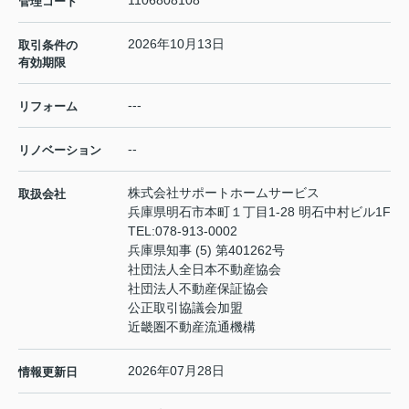
1106808108
管理コード
2026年10月13日
取引条件の
有効期限
---
リフォーム
--
リノベーション
株式会社サポートホームサービス
取扱会社
兵庫県明石市本町１丁目1-28 明石中村ビル1F
TEL:
078-913-0002
兵庫県知事 (5) 第401262号
社団法人全日本不動産協会
社団法人不動産保証協会
公正取引協議会加盟
近畿圏不動産流通機構
2026年07月28日
情報更新日