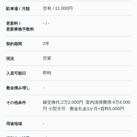
空有 / 11,000円
駐車場 / 月額
- / -
更新料 /
更新事務手数料
2年
契約期間
空家
現況
即時
入居可能日
-
敷金積み増し
鍵交換代:2万2,000円 室内清掃費用:4万4,000
その他条件
円 小型犬可 敷金礼金1か月+賃料5,000円
-
用途地域