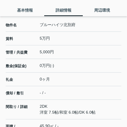
基本情報
詳細情報
周辺環境
ブルーハイツ北別府
物件名
5万円
賃料
5,000円
管理 / 共益費
0万円(-)
敷金(保証金)
0ヶ月
礼金
- / -
償却 / 敷引
2DK
間取り / 詳細
洋室 7.5帖
/
和室 6.0帖
/
DK 6.0帖
45.90㎡ / -
面積 /