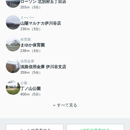
ローソン 北別府五丁目店
203ｍ（3分）
スーパー
山陽マルナカ伊川谷店
230ｍ（3分）
保育園
まゆか保育園
238ｍ（3分）
信用金庫
淡路信用金庫 伊川谷支店
359ｍ（5分）
公園
丁ノ山公園
400ｍ（5分）
すべて見る