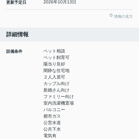
2026年10月13日
更新予定日
情報の見方
詳細情報
ペット相談
設備条件
ペット飼育可
陽当り良好
閑静な住宅地
２人入居可
カップル向け
新婚さん向け
ファミリー向け
室内洗濯機置場
バルコニー
都市ガス
公営水道
公共下水
電気有