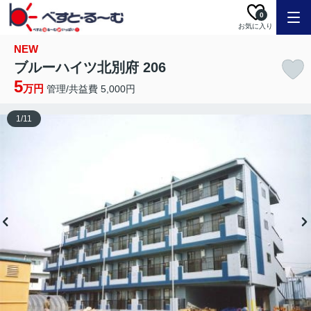
0
お気に入り
NEW
ブルーハイツ北別府 206
5
万円
管理/共益費 5,000円
1
/
11