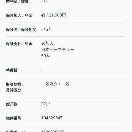
- / -
権利金 / 雑費
有 / 21,500円
保険加入 / 料金
- / 2年
保険名 / 保険期間
必加入
保証会社 / 料金
日本セーフティー
50％
-
特優賃
一般媒介 / 一般
取引態様 /
賃貸区分
22戸
総戸数
104329847
物件番号