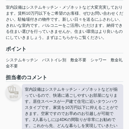
室内設備はシステムキッチン・メゾネットなど大変充実しており
ます。賃料10万円以下をご希望のお客様、ぜひお問い合わせくだ
さい。駐輪場付きの物件です。新しい日々を送るにふさわしい、
きれいな室内です。バルコニーをご活用いただけます。納得でき
る住まい選びを行っていきませんか。住まい環境はより良いもの
にしていきましょう。まずはこちらからご覧ください。
ポイント
システムキッチン
バストイレ別
敷金不要
シャワー
敷金礼
金不要
担当者のコメント
室内設備はシステムキッチン・メゾネットなどが揃
っているので、快適に過ごしやすいお部屋になりま
す。居住スペースが一戸建て住宅に近いタウンハウ
スタイプです。家賃を10万円以下に抑えることがで
きます。空家ですのでお早めのお引越しが可能で
す。2人暮らしには4DKの間取りが非常にお勧めで
す。これから先、どんな暮らしを実現していきたい