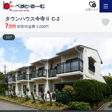
0
お気に入り
タウンハウス今寺Ⅱ C-2
7
万円
管理/共益費 2,000円
1
/
17