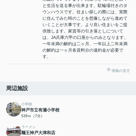
と生活を送る事が出来ます。駐輪場付きのタ
ウンハウスです。住まい探しの際には、実際
に住んでみた時のことを想像しながら進めて
いくことが大事です。より良い住まいをご提
供致します。家賃等の引き落としについて
は、JA兵庫六甲の口座からのみとなります。
一年未満の解約は二ヶ月、一年以上二年未満
の解約は一ヶ月各賃料分の違約金が必要で
す。
情報の見方
周辺施設
小学校
神戸市立有瀬小学校
539ｍ（7分）
ラーメン
麺王神戸大津和店