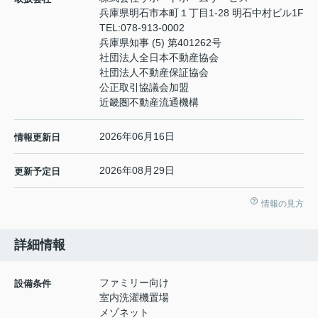
兵庫県明石市本町１丁目1-28 明石中村ビル1F
TEL:
078-913-0002
兵庫県知事 (5) 第401262号
社団法人全日本不動産協会
社団法人不動産保証協会
公正取引協議会加盟
近畿圏不動産流通機構
2026年06月16日
情報更新日
2026年08月29日
更新予定日
情報の見方
詳細情報
ファミリー向け
設備条件
室内洗濯機置場
メゾネット