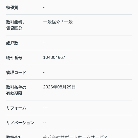
-
特優賃
一般媒介 / 一般
取引態様 /
賃貸区分
-
総戸数
104304667
物件番号
-
管理コード
2026年08月29日
取引条件の
有効期限
---
リフォーム
--
リノベーション
株式会社サポートホームサービス
取扱会社