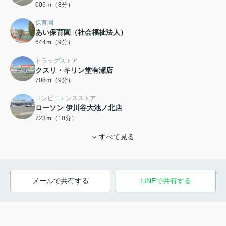
606ｍ（8分）
保育園
あい保育園（社会福祉法人）
644ｍ（9分）
ドラッグストア
クスリ・キリン堂有瀬店
708ｍ（9分）
コンビニエンスストア
ローソン 伊川谷大池ノ北店
723ｍ（10分）
すべて見る
メールで共有する
LINEで共有する