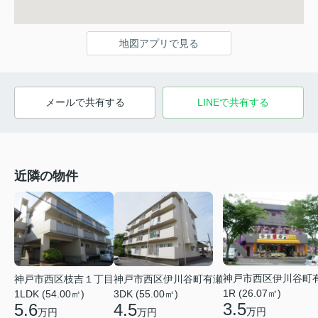
地図アプリで見る
メールで共有する
LINEで共有する
近隣の物件
神戸市西区伊川谷町
神戸市西区枝吉１丁目
神戸市西区伊川谷町有瀬
1R (26.07㎡)
1LDK (54.00㎡)
3DK (55.00㎡)
3.5
5.6
4.5
万円
万円
万円