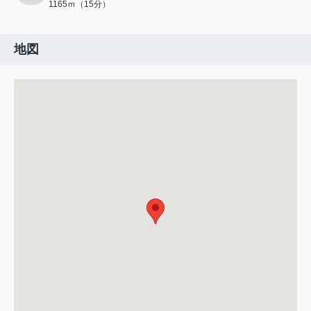
1165ｍ（15分）
地図