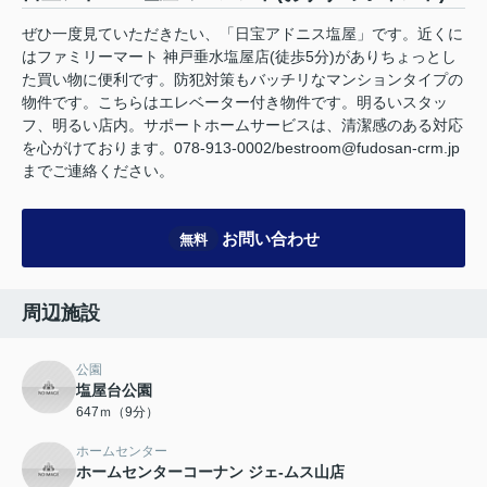
ぜひ一度見ていただきたい、「日宝アドニス塩屋」です。近くに
はファミリーマート 神戸垂水塩屋店(徒歩5分)がありちょっとし
た買い物に便利です。防犯対策もバッチリなマンションタイプの
物件です。こちらはエレベーター付き物件です。明るいスタッ
フ、明るい店内。サポートホームサービスは、清潔感のある対応
を心がけております。078-913-0002/bestroom@fudosan-crm.jp
までご連絡ください。
お問い合わせ
無料
周辺施設
公園
塩屋台公園
647ｍ（9分）
ホームセンター
ホームセンターコーナン ジェ-ムス山店