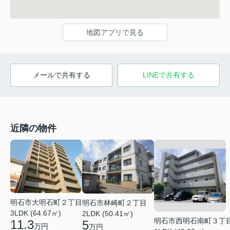
地図アプリで見る
メールで共有する
LINEで共有する
近隣の物件
明石市大明石町２丁目
明石市林崎町２丁目
3LDK (64.67㎡)
2LDK (50.41㎡)
明石市西明石南町３丁
11.3
5
万円
万円