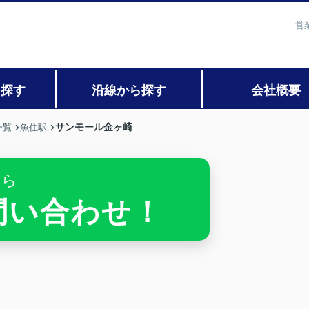
営
ら探す
沿線から探す
会社概要
サンモール金ヶ崎
一覧
魚住駅
ちら
お問い合わせ！