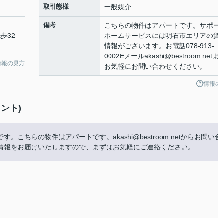
取引態様
一般媒介
備考
こちらの物件はアパートです。サポ
歩32
ホームサービスには明石市エリアの
情報がございます。お電話078-913-
0002Eメールakashi@bestroom.net
情報の見方
お気軽にお問い合わせください。
情報
ント)
ちらの物件はアパートです。akashi@bestroom.netからお問い
情報をお届けいたしますので、まずはお気軽にご連絡ください。