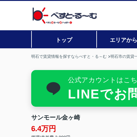
トップ
エリアか
明石で賃貸情報を探すならべすと・る～む
明石市の賃貸
公式アカウントはこ
LINEで
サンモール金ヶ崎
6.4万円