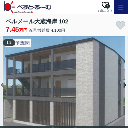
0
お気に入り
ベルメール大蔵海岸 102
7.45
万円
管理/共益費 4,100円
1
/
2