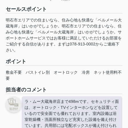
セールスポイント
明石市エリアでの住まいなら、住み心地も快適な「ベルメール大
蔵海岸」はいかがでしょうか。明石市エリアでの住まいなら、住
み心地も快適な「ベルメール大蔵海岸」はいかがでしょうか。サ
ポートホームサービスではお客様に満足していただけるお部屋を
ご紹介する自信があります。まずは078-913-0002からご連絡下
さい。
ポイント
敷金不要
バストイレ別
オートロック
冷房
ネット使用料不
要
担当者のコメント
ラ・ムー大蔵海岸店まで498mです。セキュリティ面
は、オートロック・TVインターホンなどを設置して
いるので安全面でも優れております。室内設備は浴
室乾燥機・洗面所独立など充実した設備を備え付け
ています。共用部には宅配ボックスが備え付けられ