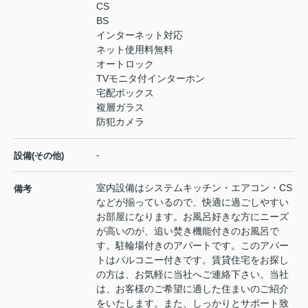
CS
BS
インターネット対応
ネット使用料無料
オートロック
TVモニタ付インターホン
宅配ボックス
複層ガラス
防犯カメラ
-
設備(その他)
室内設備はシステムキッチン・エアコン・CS
備考
などが揃っているので、快適に過ごしやすい
お部屋になります。お風呂好きな方にニーズ
が高いのが、追い焚き機能付きのお風呂で
す。駐輪場付きのアパートです。このアパー
トはバルコニー付きです。賃貸住宅をお探し
の方は、お気軽に当社へご連絡下さい。当社
は、お客様のご希望に適した住まいのご紹介
をいたします。また、しっかりとサポート致