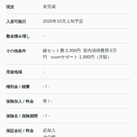
未完成
現況
2026年10月上旬予定
入居可能日
-
敷金積み増し
鍵セット費:3,300円 室内清掃費用:5万
その他条件
円 ruumサポート:1,980円（月額）
-
用途地域
- / -
権利金 / 雑費
有 / -
保険加入 / 料金
- / -
保険名 / 保険期間
必加入
保証会社 / 料金
その他