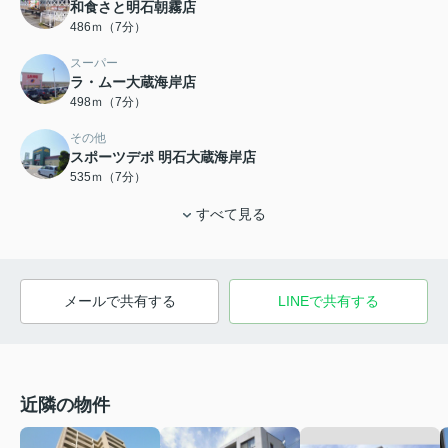
和食さと明石朝霧店
486ｍ（7分）
スーパー
ラ・ムー大蔵海岸店
498ｍ（7分）
その他
スポーツデポ 明石大蔵海岸店
535ｍ（7分）
すべて見る
メールで共有する
LINEで共有する
近隣の物件