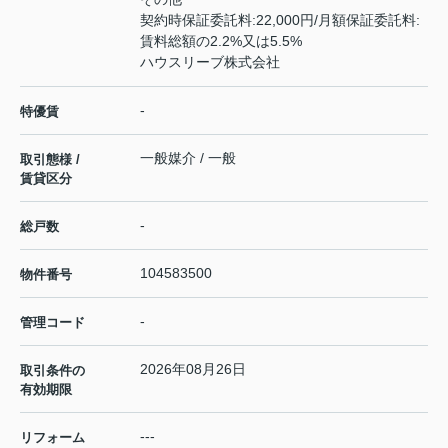
契約時保証委託料:22,000円/月額保証委託料:
賃料総額の2.2%又は5.5%
ハウスリーブ株式会社
-
特優賃
一般媒介 / 一般
取引態様 /
賃貸区分
-
総戸数
104583500
物件番号
-
管理コード
2026年08月26日
取引条件の
有効期限
---
リフォーム