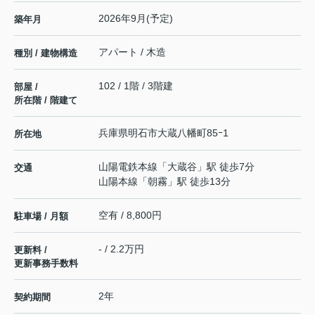
2026年9月(予定)
築年月
アパート / 木造
種別 / 建物構造
102 / 1階 / 3階建
部屋 /
所在階 / 階建て
兵庫県
明石市
大蔵八幡町
85ｰ1
所在地
山陽電鉄本線
「
大蔵谷
」駅 徒歩7分
交通
山陽本線
「
朝霧
」駅 徒歩13分
空有 / 8,800円
駐車場 / 月額
- / 2.2万円
更新料 /
更新事務手数料
2年
契約期間