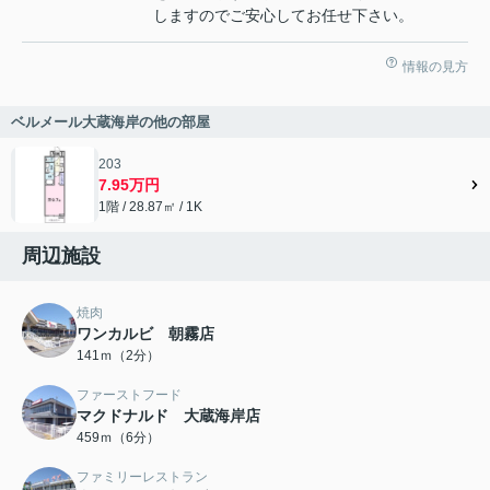
しますのでご安心してお任せ下さい。
情報の見方
ベルメール大蔵海岸の他の部屋
203
7.95万円
1階 / 28.87㎡ / 1K
周辺施設
焼肉
ワンカルビ 朝霧店
141ｍ（2分）
ファーストフード
マクドナルド 大蔵海岸店
459ｍ（6分）
ファミリーレストラン