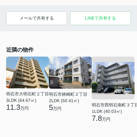
メールで共有する
LINEで共有する
近隣の物件
明石市大明石町２丁目
明石市林崎町２丁目
3LDK (64.67㎡)
2LDK (50.41㎡)
明石市西明石南町３丁
11.3
5
万円
万円
1LDK (40.03㎡)
7.8
万円