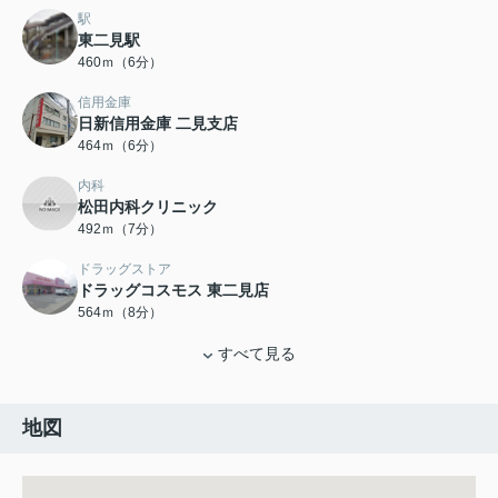
駅
東二見駅
460ｍ（6分）
信用金庫
日新信用金庫 二見支店
464ｍ（6分）
内科
松田内科クリニック
492ｍ（7分）
ドラッグストア
ドラッグコスモス 東二見店
564ｍ（8分）
すべて見る
地図