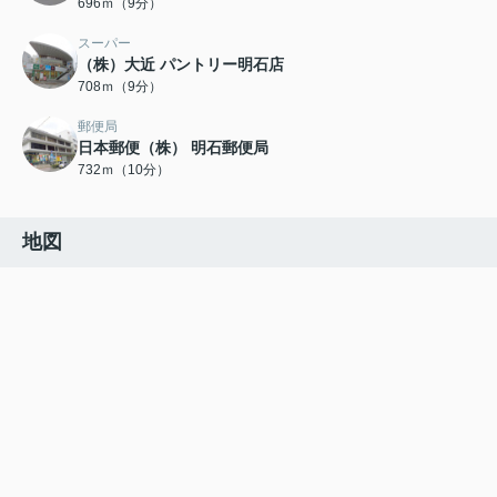
696ｍ（9分）
スーパー
（株）大近 パントリー明石店
708ｍ（9分）
郵便局
日本郵便（株） 明石郵便局
732ｍ（10分）
地図