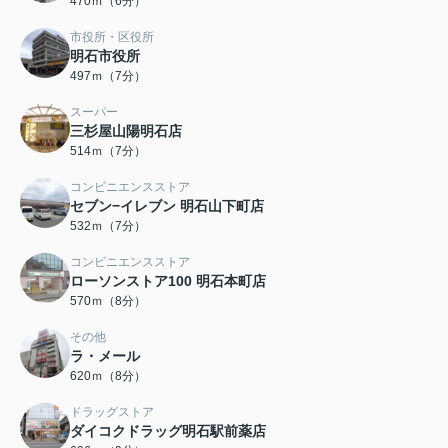
470ｍ（6分）
市役所・区役所
明石市役所
497ｍ（7分）
スーパー
三杉屋山陽明石店
514ｍ（7分）
コンビニエンスストア
セブン−イレブン 明石山下町店
532ｍ（7分）
コンビニエンスストア
ローソンストア100 明石本町店
570ｍ（8分）
その他
ラ・メール
620ｍ（8分）
ドラッグストア
ダイコクドラッグ明石駅前薬店