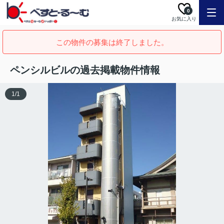
0
お気に入り
この物件の募集は終了しました。
ペンシルビルの過去掲載物件情報
1
/
1