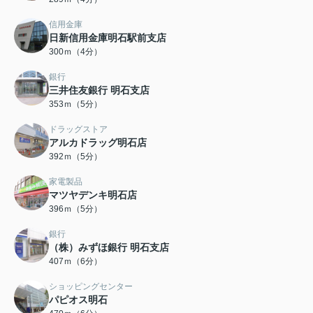
信用金庫
日新信用金庫明石駅前支店
300ｍ（4分）
銀行
三井住友銀行 明石支店
353ｍ（5分）
ドラッグストア
アルカドラッグ明石店
392ｍ（5分）
家電製品
マツヤデンキ明石店
396ｍ（5分）
銀行
（株）みずほ銀行 明石支店
407ｍ（6分）
ショッピングセンター
パピオス明石