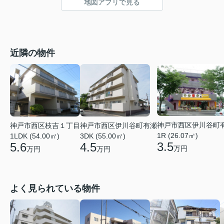
地図アプリで見る
近隣の物件
神戸市西区伊川谷町
神戸市西区枝吉１丁目
神戸市西区伊川谷町有瀬
1R (26.07㎡)
1LDK (54.00㎡)
3DK (55.00㎡)
3.5
5.6
4.5
万円
万円
万円
よく見られている物件