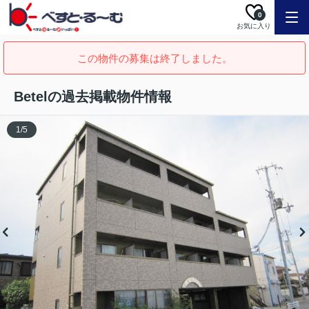
0
お気に入り
この物件の募集は終了しました。
Betelの過去掲載物件情報
1
/
5