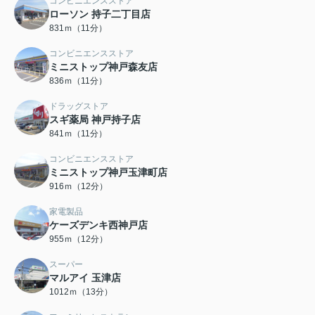
コンビニエンスストア
ローソン 持子二丁目店
831ｍ（11分）
コンビニエンスストア
ミニストップ神戸森友店
836ｍ（11分）
ドラッグストア
スギ薬局 神戸持子店
841ｍ（11分）
コンビニエンスストア
ミニストップ神戸玉津町店
916ｍ（12分）
家電製品
ケーズデンキ西神戸店
955ｍ（12分）
スーパー
マルアイ 玉津店
1012ｍ（13分）