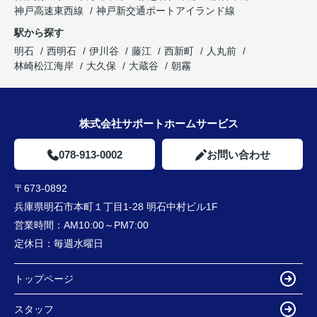
神戸高速東西線
神戸新交通ポートアイランド線
駅から探す
明石
西明石
伊川谷
藤江
西新町
人丸前
林崎松江海岸
大久保
大蔵谷
朝霧
株式会社サポートホームサービス
078-913-0002
お問い合わせ
〒673-0892
兵庫県明石市本町１丁目1-28 明石中村ビル1F
営業時間：
AM10:00～PM7:00
定休日：
毎週水曜日
トップページ
スタッフ