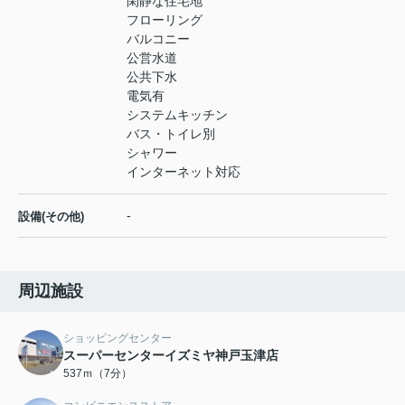
閑静な住宅地
フローリング
バルコニー
公営水道
公共下水
電気有
システムキッチン
バス・トイレ別
シャワー
インターネット対応
-
設備(その他)
周辺施設
ショッピングセンター
スーパーセンターイズミヤ神戸玉津店
537ｍ（7分）