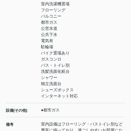
室内洗濯機置場
フローリング
バルコニー
都市ガス
公営水道
公共下水
電気有
駐輪場
バイク置場あり
ガスコンロ
バス・トイレ別
洗髪洗面化粧台
シャワー
独立洗面台
シューズボックス
インターネット対応
●都市ガス
設備(その他)
室内設備はフローリング・バストイレ別など
備考
豊富に揃っており、過ごしやすいお部屋にな