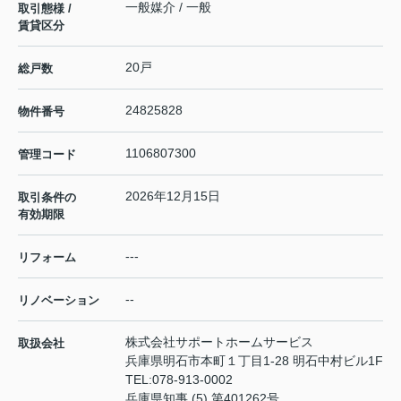
一般媒介 / 一般
取引態様 /
賃貸区分
20戸
総戸数
24825828
物件番号
1106807300
管理コード
2026年12月15日
取引条件の
有効期限
---
リフォーム
--
リノベーション
株式会社サポートホームサービス
取扱会社
兵庫県明石市本町１丁目1-28 明石中村ビル1F
TEL:
078-913-0002
兵庫県知事 (5) 第401262号