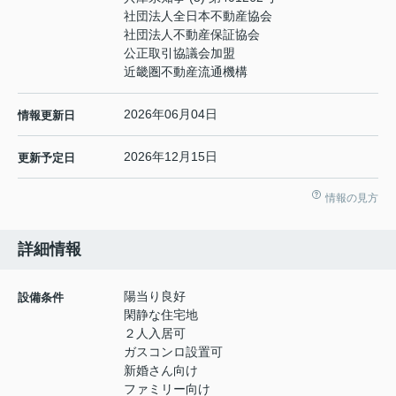
社団法人全日本不動産協会
社団法人不動産保証協会
公正取引協議会加盟
近畿圏不動産流通機構
2026年06月04日
情報更新日
2026年12月15日
更新予定日
情報の見方
詳細情報
陽当り良好
設備条件
閑静な住宅地
２人入居可
ガスコンロ設置可
新婚さん向け
ファミリー向け