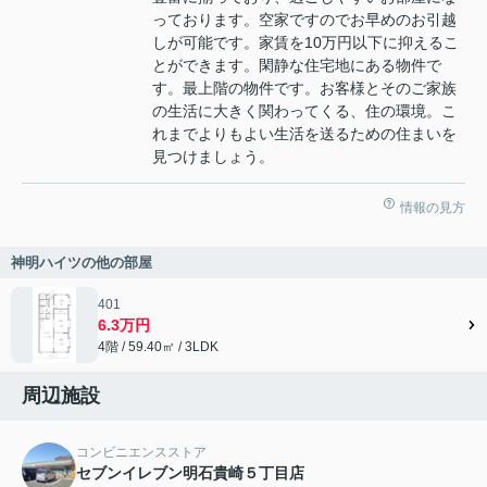
っております。空家ですのでお早めのお引越
しが可能です。家賃を10万円以下に抑えるこ
とができます。閑静な住宅地にある物件で
す。最上階の物件です。お客様とそのご家族
の生活に大きく関わってくる、住の環境。こ
れまでよりもよい生活を送るための住まいを
見つけましょう。
情報の見方
神明ハイツの他の部屋
401
6.3万円
4階 / 59.40㎡ / 3LDK
周辺施設
コンビニエンスストア
セブンイレブン明石貴崎５丁目店