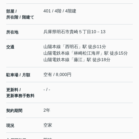
401 / 4階 / 4階建
部屋 /
所在階 / 階建て
兵庫県
明石市
貴崎
５丁目10－13
所在地
山陽本線
「
西明石
」駅 徒歩11分
交通
山陽電鉄本線
「
林崎松江海岸
」駅 徒歩15分
山陽電鉄本線
「
藤江
」駅 徒歩18分
空有 / 8,000円
駐車場 / 月額
- / -
更新料 /
更新事務手数料
2年
契約期間
空家
現況