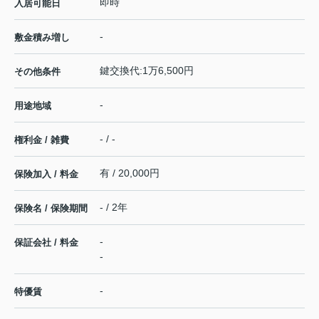
即時
入居可能日
-
敷金積み増し
鍵交換代:1万6,500円
その他条件
-
用途地域
- / -
権利金 / 雑費
有 / 20,000円
保険加入 / 料金
- / 2年
保険名 / 保険期間
-
保証会社 / 料金
-
-
特優賃