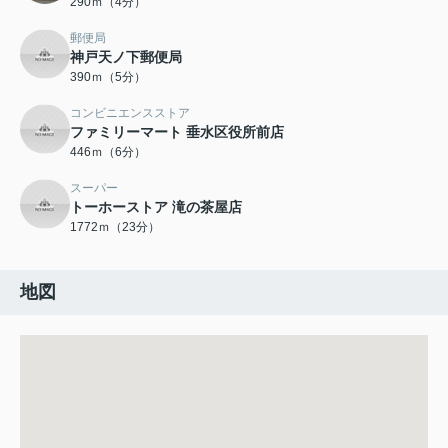
290ｍ（4分）
郵便局
神戸天ノ下郵便局
390ｍ（5分）
コンビニエンスストア
ファミリーマート 垂水区役所前店
446ｍ（6分）
スーパー
トーホーストア 滝の茶屋店
1772ｍ（23分）
地図