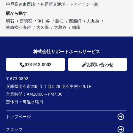
神戸高速東西線
神戸新交通ポートアイランド線
駅から探す
明石
西明石
伊川谷
藤江
西新町
人丸前
林崎松江海岸
大久保
大蔵谷
朝霧
株式会社サポートホームサービス
078-913-0002
お問い合わせ
〒673-0892
兵庫県明石市本町１丁目1-28 明石中村ビル1F
営業時間：
AM10:00～PM7:00
定休日：
毎週水曜日
トップページ
スタッフ