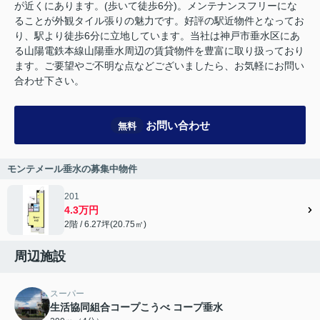
が近くにあります。(歩いて徒歩6分)。メンテナンスフリーにな
ることが外観タイル張りの魅力です。好評の駅近物件となってお
り、駅より徒歩6分に立地しています。当社は神戸市垂水区にあ
る山陽電鉄本線山陽垂水周辺の賃貸物件を豊富に取り扱っており
ます。ご要望やご不明な点などございましたら、お気軽にお問い
合わせ下さい。
お問い合わせ
無料
モンテメール垂水の募集中物件
201
4.3万円
2階 / 6.27坪(20.75㎡)
周辺施設
スーパー
生活協同組合コープこうべ コープ垂水