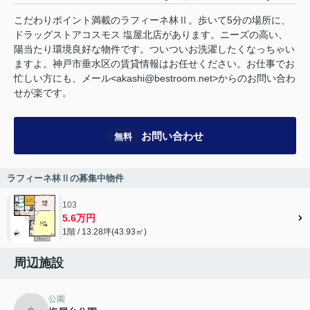
こだわりポイント満載のラフィーネ林Ⅱ。歩いて5分の場所に、
ドラッグストアコスモス 塩屋北店があります。ニーズの高い、
陽当たり環境良好な物件です。ついついお洗濯したくなっちゃい
ますよ。神戸市垂水区の賃貸情報はお任せください。お仕事でお
忙しい方にも、メール<akashi@bestroom.net>からのお問い合わ
せが楽です。
お問い合わせ
無料
ラフィーネ林Ⅱの募集中物件
103
5.6万円
1階 / 13.28坪(43.93㎡)
周辺施設
公園