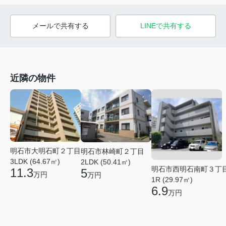
メールで共有する
LINEで共有する
近隣の物件
明石市大明石町２丁目
明石市林崎町２丁目
3LDK (64.67㎡)
2LDK (50.41㎡)
明石市西明石南町３丁
11.3
5
万円
万円
1R (29.97㎡)
6.9
万円