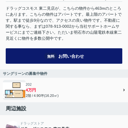
ドラッグコスモス 東二見店が、こちらの物件から463mのところ
にあります。こちらの物件はアパートです。最上階のアパートで
す。駅まで徒歩9分なので、アクセスの良い物件です。不動産に
関する事なら、まずは078-913-0002から当社サポートホームサ
ービスにまでご連絡下さい。ただいま明石市の山陽電鉄本線東二
見近くに物件を多数公開中です。
お問い合わせ
無料
サングリーンの募集中物件
202
4万円
2階 / 4.90坪(16.20㎡)
周辺施設
ドラッグストア