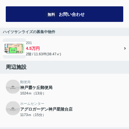
お問い合わせ
無料
ハイツサンライズの募集中物件
201
4.5万円
2階 / 11.63坪(38.47㎡)
周辺施設
郵便局
神戸霞ケ丘郵便局
1024ｍ（13分）
ホームセンター
アグロガーデン神戸星陵台店
1173ｍ（15分）