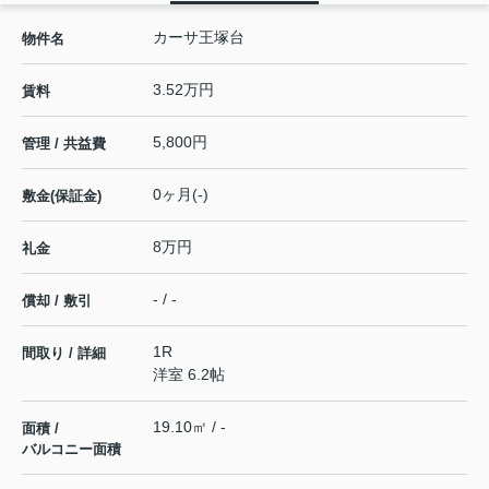
カーサ王塚台
物件名
3.52万円
賃料
5,800円
管理 / 共益費
0ヶ月(-)
敷金(保証金)
8万円
礼金
- / -
償却 / 敷引
1R
間取り / 詳細
洋室 6.2帖
19.10㎡ / -
面積 /
バルコニー面積