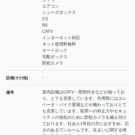
エアコン
シューズボックス
CS
BS
CATV
インターネット対応
ネット使用料無料
オートロック
宅配ボックス
防犯カメラ
-
設備(その他)
室内設備はCATV・照明付きなどが揃ってお
備考
り、とても充実しています。共用部にはエレ
ベータ・バイク置場などが備わっておりとて
も充実しています。犯罪への抑止力やセキュ
リティの強化のために防犯カメラを備え付け
ております。社会人1年目の方におすすめ。広
さのあるワンルームです。住まいに関する情