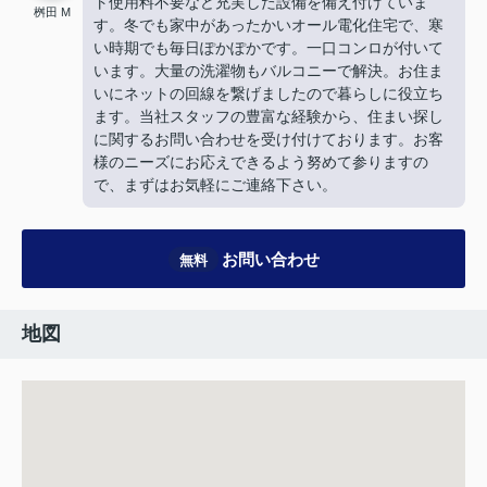
ト使用料不要など充実した設備を備え付けていま
桝田 M
す。冬でも家中があったかいオール電化住宅で、寒
い時期でも毎日ぽかぽかです。一口コンロが付いて
います。大量の洗濯物もバルコニーで解決。お住ま
いにネットの回線を繋げましたので暮らしに役立ち
ます。当社スタッフの豊富な経験から、住まい探し
に関するお問い合わせを受け付けております。お客
様のニーズにお応えできるよう努めて参りますの
で、まずはお気軽にご連絡下さい。
お問い合わせ
無料
地図