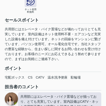
ネット使用
料無料
セールスポイント
共用部にはエレベータ・バイク置場などが備わっておりとても充
実しています。室内設備はネット使用料不要・エアコンなど充実
した設備を備え付けています。ネットの回線をマンションに繋げ
ています、パソコン使用可。オール電化住宅です。当社スタッフ
の豊富な経験から、住まい探しに関するお問い合わせを受け付け
ております。お客様のニーズにお応えできるよう努めて参ります
ので、まずはお気軽にご連絡下さい。
ポイント
宅配ボックス
CS
CATV
温水洗浄便座
駐輪場
担当者のコメント
共用部にはエレベータ・バイク置場などが揃ってお
り、とても充実しています。室内設備はCATV・ネッ