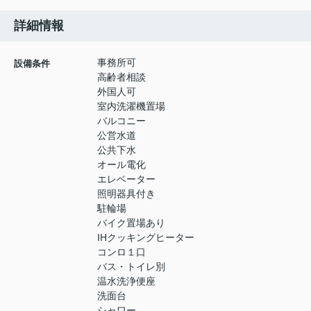
詳細情報
事務所可
設備条件
高齢者相談
外国人可
室内洗濯機置場
バルコニー
公営水道
公共下水
オール電化
エレベーター
照明器具付き
駐輪場
バイク置場あり
IHクッキングヒーター
コンロ１口
バス・トイレ別
温水洗浄便座
洗面台
シャワー