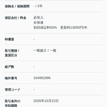
- / 2年
保険名 / 保険期間
必加入
保証会社 / 料金
全保連
初回保証料50% 更新時13000円/年
-
特優賃
一般媒介 / 一般
取引態様 /
賃貸区分
-
総戸数
104991896
物件番号
-
管理コード
2026年10月22日
取引条件の
有効期限