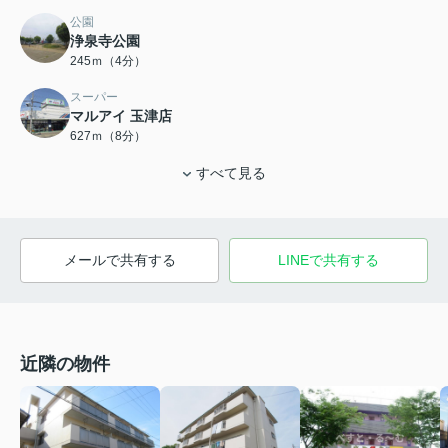
公園
浄泉寺公園
245ｍ（4分）
スーパー
マルアイ 玉津店
627ｍ（8分）
すべて見る
メールで共有する
LINEで共有する
近隣の物件