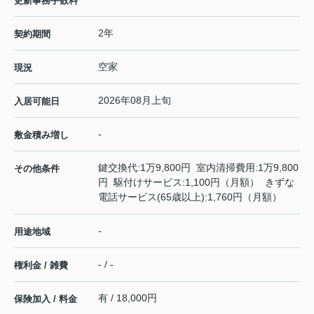
更新事務手数料
2年
契約期間
空家
現況
2026年08月上旬
入居可能日
-
敷金積み増し
鍵交換代:1万9,800円 室内清掃費用:1万9,800
その他条件
円 駆付けサービス:1,100円（月額） きずな
電話サービス(65歳以上):1,760円（月額）
-
用途地域
- / -
権利金 / 雑費
有 / 18,000円
保険加入 / 料金