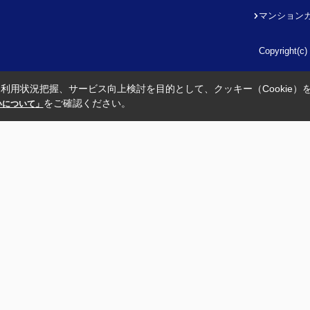
マンション
Copyright
利用状況把握、サービス向上検討を目的として、クッキー（Cookie）
をご確認ください。
扱いについて」