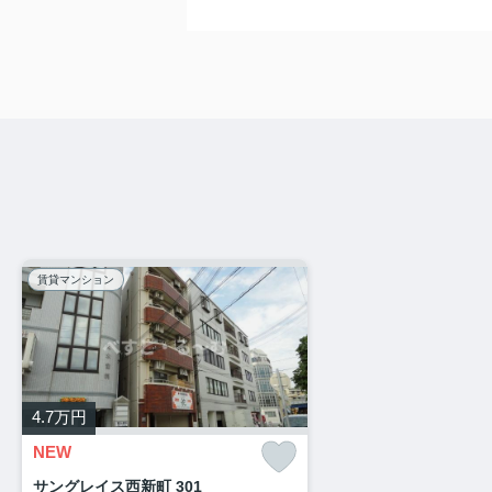
賃貸マンション
4.7
万円
NEW
サングレイス西新町 301