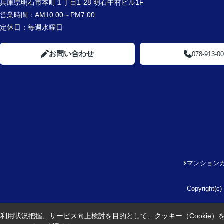
兵庫県明石市本町１丁目1-28 明石中村ビル1F
営業時間：
AM10:00～PM7:00
定休日：
毎週水曜日
お問い合わせ
078-913-0
マンション
Copyright
利用状況把握、サービス向上検討を目的として、クッキー（Cookie）