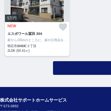
5
万円
NEW
エスポワール冨田 304
家から155mのところに、薬や日用品を買うのに便利なクスリキリン堂・明石林崎店があります。洗面所の独立した、充実の収納が嬉しい物件となっています。収納はウォークインクロゼット・シューズボックスなど豊富なので、広々と空間を利用することも可能です。サポートホームサービスのホームページから住まいを探してみませんか。わたしたちが快適な住まい探しをお手伝い致します。
明石市林崎町２丁目
2LDK (50.41㎡)
株式会社サポートホームサービス
〒673-0892