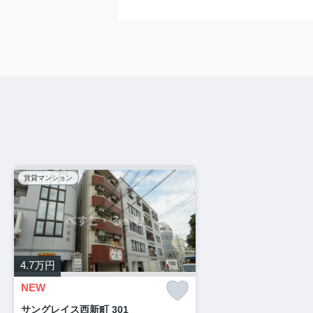
賃貸マンション
4.7
万円
NEW
サングレイス西新町 301