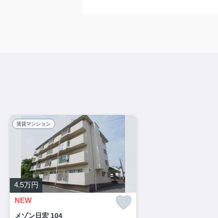
賃貸マンション
4.5
万円
NEW
メゾン日宏 104