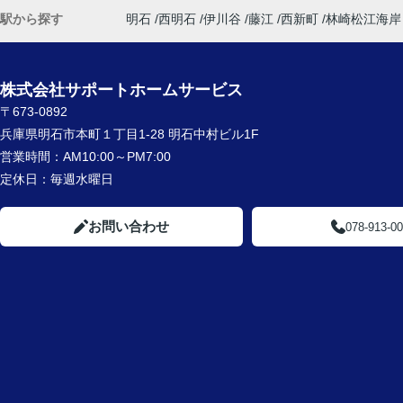
駅から探す
明石
西明石
伊川谷
藤江
西新町
林崎松江海岸
株式会社サポートホームサービス
〒673-0892
兵庫県明石市本町１丁目1-28 明石中村ビル1F
営業時間：
AM10:00～PM7:00
定休日：
毎週水曜日
お問い合わせ
078-913-0