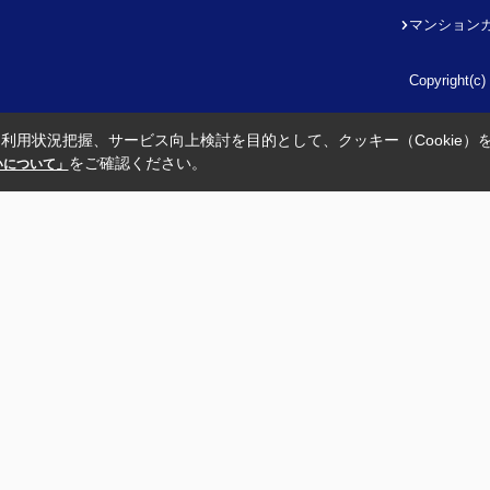
マンション
Copyright
利用状況把握、サービス向上検討を目的として、クッキー（Cookie）
をご確認ください。
扱いについて」