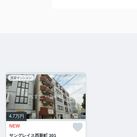
賃貸マンション
4.7
万円
NEW
サングレイス西新町 301