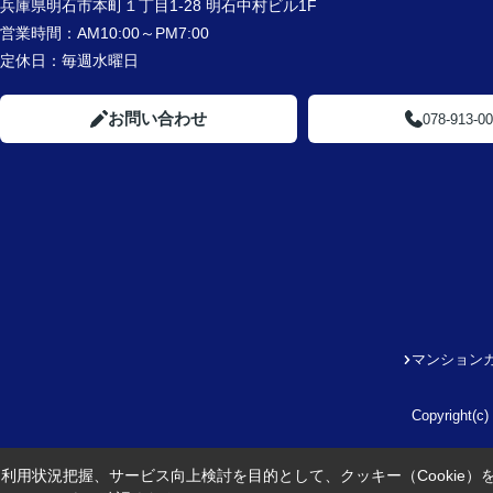
兵庫県明石市本町１丁目1-28 明石中村ビル1F
営業時間：
AM10:00～PM7:00
定休日：
毎週水曜日
お問い合わせ
078-913-0
マンション
Copyright
利用状況把握、サービス向上検討を目的として、クッキー（Cookie）