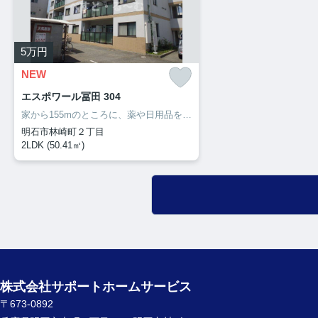
5
万円
NEW
エスポワール冨田 304
家から155mのところに、薬や日用品を買うのに便利なクスリキリン堂・明石林崎店があります。洗面所の独立した、充実の収納が嬉しい物件となっています。収納はウォークインクロゼット・シューズボックスなど豊富なので、広々と空間を利用することも可能です。サポートホームサービスのホームページから住まいを探してみませんか。わたしたちが快適な住まい探しをお手伝い致します。
明石市林崎町２丁目
2LDK (50.41㎡)
株式会社サポートホームサービス
〒673-0892