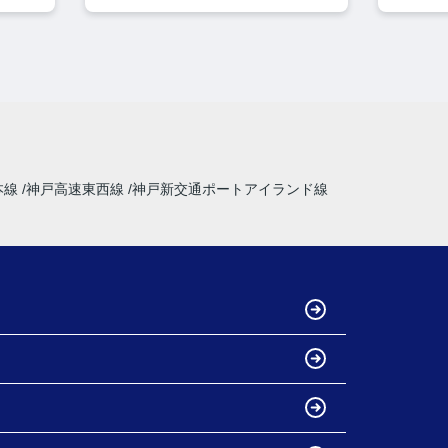
本線
神戸高速東西線
神戸新交通ポートアイランド線