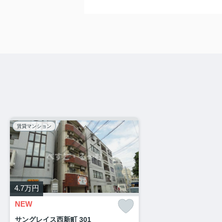
賃貸マンション
4.7
万円
NEW
サングレイス西新町 301