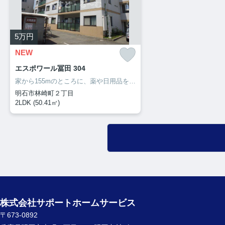
5
万円
NEW
エスポワール冨田 304
家から155mのところに、薬や日用品を買うのに便利なクスリキリン堂・明石林崎店があります。洗面所の独立した、充実の収納が嬉しい物件となっています。収納はウォークインクロゼット・シューズボックスなど豊富なので、広々と空間を利用することも可能です。サポートホームサービスのホームページから住まいを探してみませんか。わたしたちが快適な住まい探しをお手伝い致します。
明石市林崎町２丁目
2LDK (50.41㎡)
株式会社サポートホームサービス
〒673-0892