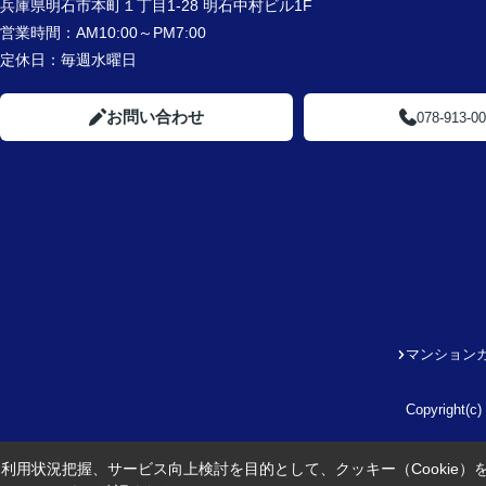
兵庫県明石市本町１丁目1-28 明石中村ビル1F
営業時間：
AM10:00～PM7:00
定休日：
毎週水曜日
お問い合わせ
078-913-0
マンション
Copyright
利用状況把握、サービス向上検討を目的として、クッキー（Cookie）