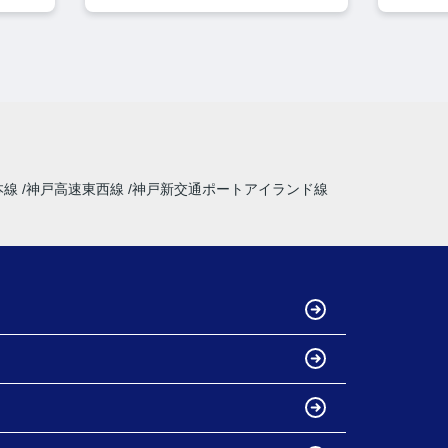
本線
神戸高速東西線
神戸新交通ポートアイランド線