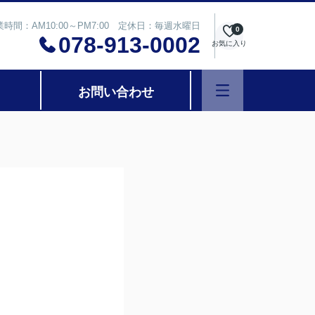
業時間：AM10:00～PM7:00 定休日：毎週水曜日
0
078-913-0002
お気に入り
お問い合わせ